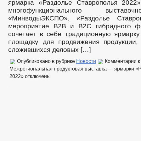
ярмарка «Раздолье Ставрополья 2022
многофункционального выставо
«МинводыЭКСПО». «Раздолье Ставро
мероприятие B2B и B2С гибридного ф
сочетает в себе традиционную ярмарк
площадку для продвижения продукции,
сложившихся деловых […]
Опубликовано в рубрике
Новости
Комментарии
к
Межрегиональная продуктовая выставка — ярмарки «
2022»
отключены