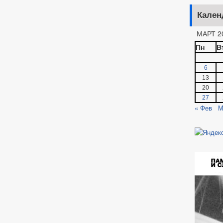
Кален
МАРТ 2
Пн
В
6
13
20
27
« Фев
М