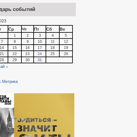
дарь событий
023
т
Ср
Чт
Пт
Сб
Вс
1
2
3
4
5
7
8
9
10
11
12
14
15
16
17
18
19
21
22
23
24
25
26
28
29
30
31
ай »