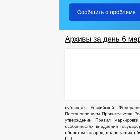
Сообщить о проблеме
Архивы за день 6 мар
субъектах Российской Федерац
Постановлением Правительства Ро
утверждении Правил маркировки
особенностях внедрения государ
оборотом товаров, подлежащих об
[…]