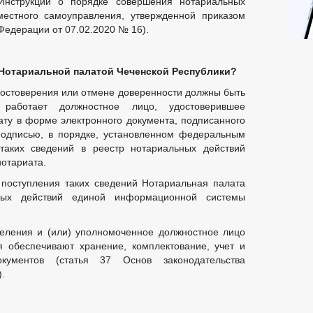
 Инструкции о порядке совершения нотариальных
естного самоуправления, утвержденной приказом
Федерации от 07.02.2020 № 16).
Нотариальной палатой Чеченской Республики?
удостоверения или отмене доверенности должны быть
аботает должностное лицо, удостоверившее
ату в форме электронного документа, подписанного
подписью, в порядке, установленном федеральным
таких сведений в реестр нотариальных действий
отариата.
 поступления таких сведений Нотариальная палата
ных действий единой информационной системы
еления и (или) уполномоченное должностное лицо
 обеспечивают хранение, комплектование, учет и
окументов (статья 37 Основ законодательства
.