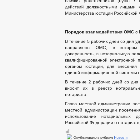
близких родственников (пункт 7
действий должностными лицами м
Министерства юстиции Российской 
Порядок взаимодействия ОМС с 
В течение 5 рабочих дней со дня 
направлены ОМС, в котором р
доверенность, в нотариальную пал
квалифицированной электронной 
органом юстиции, для внесения 
единой информационной системы н
В течение 2 рабочих дней со дня
вносит их в реестр нотариаль
нотариата.
Глава местной администрации пос
местной администрации поселения
использование нотариальных д
Российской Федерации о нотариате)
Опубликовано в рубрике
Новости