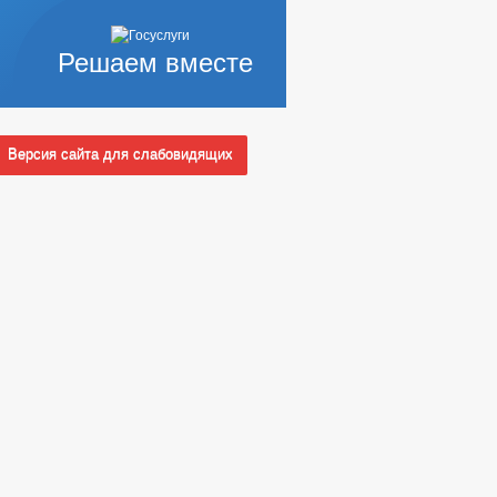
Решаем вместе
Версия сайта для слабовидящих
АЩИХ АДМИНИСТРАЦИИ (МЭРИИ)
 СЛУЖБУ
Ы КОНКУРСОВ
_
НЫХ АДМИНИСТРАЦИЕЙ
УАЛЬНЫЕ ПРЕДПРИНИМАТЕЛИ