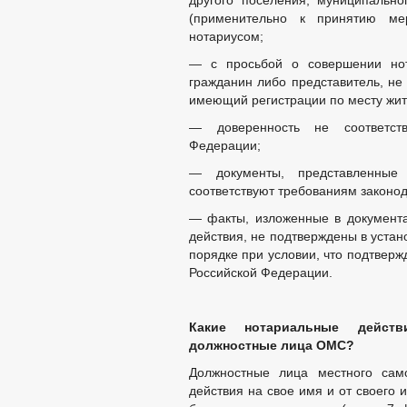
другого поселения, муниципально
(применительно к принятию ме
нотариусом;
— с просьбой о совершении нот
гражданин либо представитель, н
имеющий регистрации по месту жит
— доверенность не соответств
Федерации;
— документы, представленные 
соответствуют требованиям законо
— факты, изложенные в документа
действия, не подтверждены в уста
порядке при условии, что подтверж
Российской Федерации.
Какие нотариальные дейст
должностные лица ОМС?
Должностные лица местного сам
действия на свое имя и от своего и