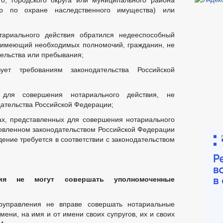
го, городского округа или муниципального района
р по охране наследственного имущества) или
ариального действия обратился недееспособный
е имеющий необходимых полномочий, гражданин, не
ельства или пребывания;
ует требованиям законодательства Российской
для совершения нотариального действия, не
дательства Российской Федерации;
х, представленных для совершения нотариального
новленном законодательством Российской Федерации
дение требуется в соответствии с законодательством
вия не могут совершать уполномоченные
оуправления не вправе совершать нотариальные
мени, на имя и от имени своих супругов, их и своих