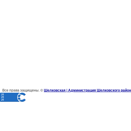
Все права защищены. ©
Шелковская | Администрация Шелковского район