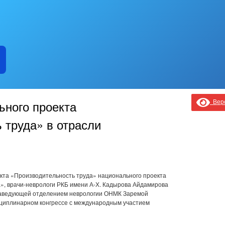
Верс
ьного проекта
 труда» в отрасли
кта «Производительность труда» национального проекта
», врачи-неврологи РКБ имени А-Х. Кадырова Айдамирова
 заведующей отделением неврологии ОНМК Заремой
сциплинарном конгрессе с международным участием