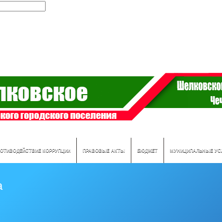
РОТИВОДЕЙСТВИЕ КОРРУПЦИИ
ПРАВОВЫЕ АКТЫ
БЮДЖЕТ
МУНИЦИПАЛЬНЫЕ УС
а