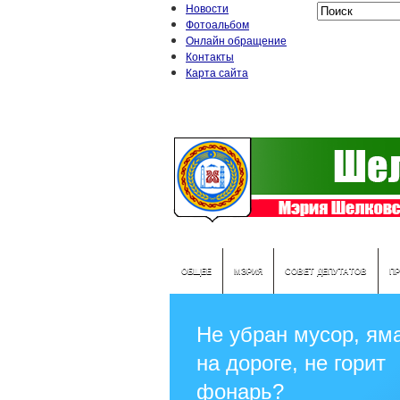
Новости
Фотоальбом
Онлайн обращение
Контакты
Карта сайта
ОБЩЕЕ
МЭРИЯ
СОВЕТ ДЕПУТАТОВ
П
Не убран мусор, ям
на дороге, не горит
фонарь?