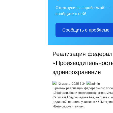
Столкнулись с проблемой —
сообщите о ней!
Сообщить о проблеме
Реализация федерал
«Производительность
здравоохранения
12 марта, 2025 3:34
admin
В рамках реализации федерального прое
«Эффективная и конкурентная экономика
Селита и Абдурашедова Аза, во главе с
Дидиевой, приняли участие в XXI Межди
«Вейновские чтения».