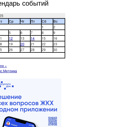
ендарь событий
25
Вт
Ср
Чт
Пт
Сб
Вс
1
2
5
6
7
8
9
1
12
13
14
15
16
8
19
20
21
22
23
5
26
27
28
29
30
пр »