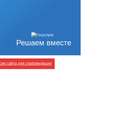
Решаем вместе
ия сайта для слабовидящих