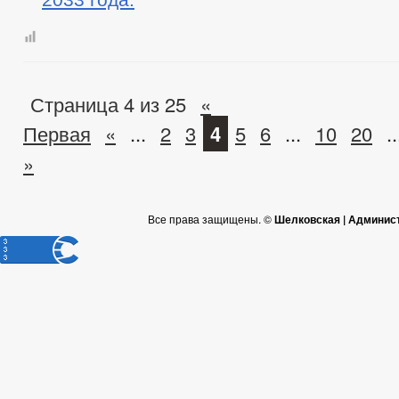
Страница 4 из 25
«
Первая
«
...
2
3
4
5
6
...
10
20
..
»
Все права защищены. ©
Шелковская | Админис