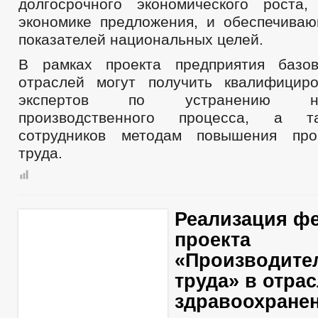
долгосрочного экономического роста
экономике предложения, и обеспечива
показателей национальных целей.
В рамках проекта предприятия базо
отраслей могут получить квалифицир
экспертов по устранению неэ
производственного процесса, а т
сотрудников методам повышения прои
труда.
Реализация ф
проекта
«Производите
труда» в отра
здравоохране