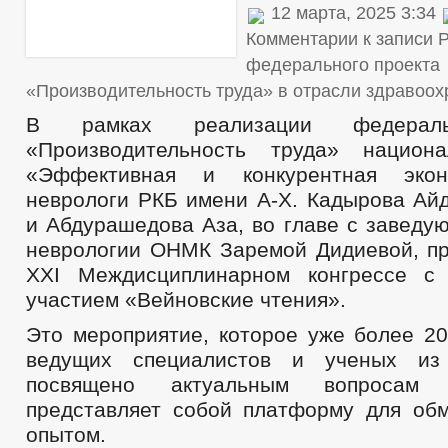
12 марта, 2025 3:34
Комментарии
к записи 
федерального проекта
«Производительность труда» в отрасли здравоо
В рамках реализации федераль
«Производительность труда» национа
«Эффективная и конкурентная экон
неврологи РКБ имени А-Х. Кадырова Ай
и Абдурашедова Аза, во главе с заведу
неврологии ОНМК Заремой Дидиевой, пр
XXI Междисциплинарном конгрессе с
участием «Вейновские чтения».
Это мероприятие, которое уже более 20
ведущих специалистов и ученых из
посвящено актуальным вопросам
представляет собой платформу для об
опытом.