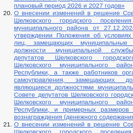
плановый период 2026 и 2027 годов»
О внесении изменений в решение Сов
Шелковского городского поселения
муниципального района от 27.12.2
утверждении Положения об условиях
лиц, замещающих муниципальные
должности муниципальной служ
депутатов Шелковского городско
Шелковского муниципального райо
Республики, а также работников орг
самоуправления, замещающих до
являющиеся должностями муниципал
Совете депутатов Шелковского городс
Шелковского муниципального райо
Республики, и примерных размеров
вознаграждения (денежного содержани
О внесении изменений в решение Сов
Шелковского городского поселения