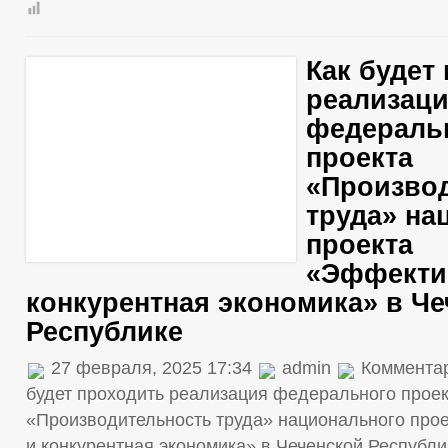
Как будет
реализац
федераль
проекта
«Произво
труда» на
проекта
«Эффекти
конкурентная экономика» в Ч
Республике
27 февраля, 2025 17:34
admin
Коммента
будет проходить реализация федерального прое
«Производительность труда» национального про
и конкурентная экономика» в Чеченской Республи