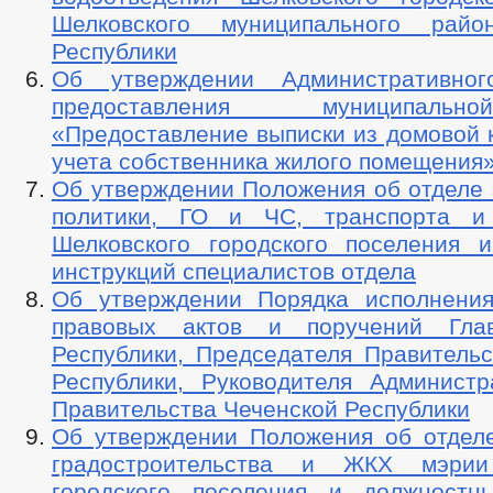
Шелковского муниципального райо
Республики
Об утверждении Административног
предоставления муниципаль
«Предоставление выписки из домовой к
учета собственника жилого помещения
Об утверждении Положения об отделе 
политики, ГО и ЧС, транспорта и
Шелковского городского поселения 
инструкций специалистов отдела
Об утверждении Порядка исполнени
правовых актов и поручений Гла
Республики, Председателя Правительс
Республики, Руководителя Админист
Правительства Чеченской Республики
Об утверждении Положения об отделе
градостроительства и ЖКХ мэрии
городского поселения и должностн