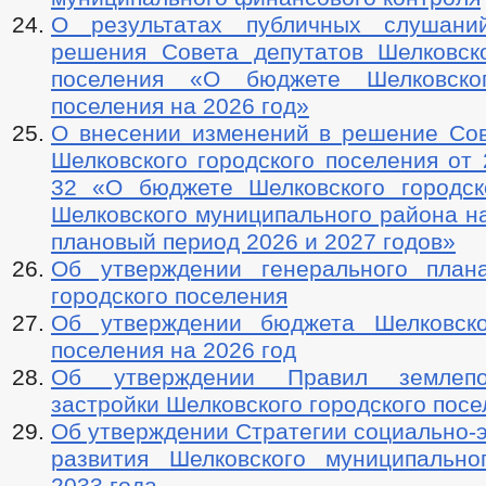
О результатах публичных слушани
решения Совета депутатов Шелковско
поселения «О бюджете Шелковског
поселения на 2026 год»
О внесении изменений в решение Сов
Шелковского городского поселения от 
32 «О бюджете Шелковского городск
Шелковского муниципального района на
плановый период 2026 и 2027 годов»
Об утверждении генерального план
городского поселения
Об утверждении бюджета Шелковско
поселения на 2026 год
Об утверждении Правил землепо
застройки Шелковского городского пос
Об утверждении Стратегии социально-
развития Шелковского муниципальн
2033 года.