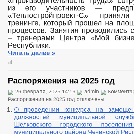
«Производительность труда»
сотр
из его участников — пред
«Теплостройпроект-С» принял
тренинге, который прошел на пло
процессов. Занятия проводились 
– тренерами Центра «Мой бизне
Республики.
Читать далее »
Распоряжения на 2025 год
26 февраля, 2025 14:16
admin
Коммента
Распоряжения на 2025 год
отключены
О проведении конкурса на замещен
должностей муниципальной слу
Шелковского городского поселения
муниципального района Чеченской Рес