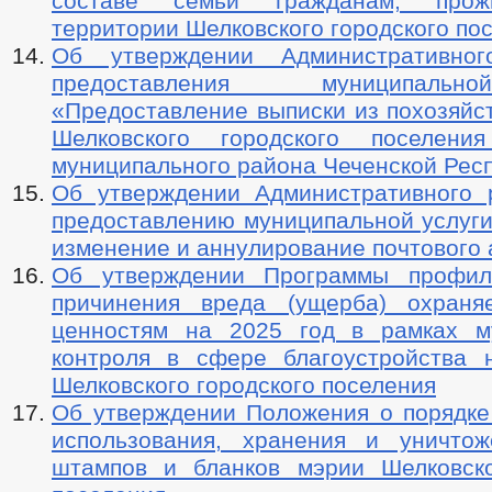
составе семьи гражданам, про
территории Шелковского городского по
Об утверждении Административног
предоставления муниципаль
«Предоставление выписки из похозяйс
Шелковского городского поселения
муниципального района Чеченской Рес
Об утверждении Административного 
предоставлению муниципальной услуги
изменение и аннулирование почтового
Об утверждении Программы профила
причинения вреда (ущерба) охраня
ценностям на 2025 год в рамках м
контроля в сфере благоустройства 
Шелковского городского поселения
Об утверждении Положения о порядке 
использования, хранения и уничтож
штампов и бланков мэрии Шелковско