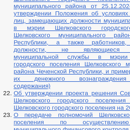
муниципального района от 25.12.2
утверждении Положения об условиях
лиц, замещающих должности муницип
в мэрии Шелковского городског
Шелковского муниципального райо
Республики, а также работников
должности, не являющиеся д
муниципальной службы в мэрии 
городского поселения Шелковского м
района Чеченской Республики, и прим
их денежного вознаграждения
содержания)
Об утверждении проекта решения Сов
Шелковского городского поселени
Шелковского городского поселения на 2
О передаче полномочий Шелковског
поселения по осуществлени
муниципального финансового контроля