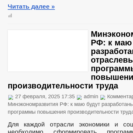
Читать далее »
Минэконо
РФ: к маю
разработ
отраслев
программ
повышен
производительности труда
27 февраля, 2025 17:35
admin
Коммента
Минэкономразвития РФ: к маю будут разработан
программы повышения производительности труд
Для каждой отрасли экономики и со
необходимо сформировать програ