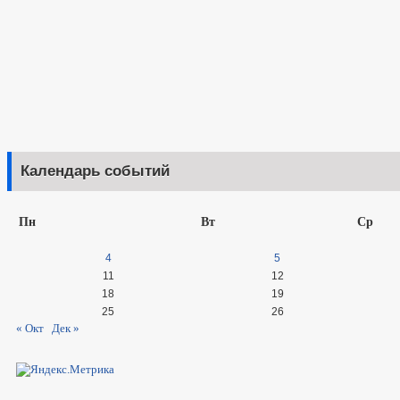
Календарь событий
Пн
Вт
Ср
4
5
11
12
18
19
25
26
« Окт
Дек »