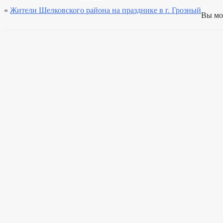
«
Жители Шелковского района на празднике в г. Грозный
Вы м