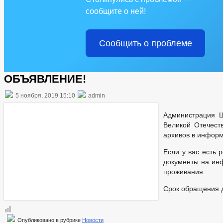
сообщите о ней!
Сообщить о проблеме
ОБЪЯВЛЕНИЕ!
5 ноября, 2019 15:10
admin
Администрация Ш
Великой Отечест
архивов в информ
Если у вас есть 
документы на инф
проживания.
Срок обращения д
Опубликовано в рубрике
Новости