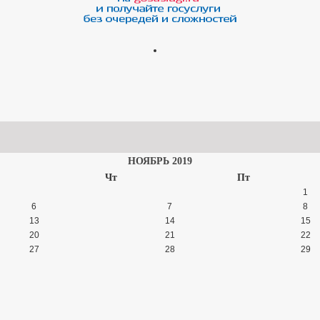
НОЯБРЬ 2019
Чт
Пт
1
6
7
8
13
14
15
20
21
22
27
28
29