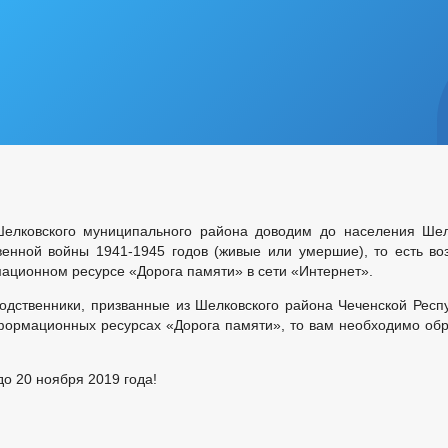
елковского муниципального района доводим до населения Шелко
венной войны 1941-1945 годов (живые или умершие), то есть в
ационном ресурсе «Дорога памяти» в сети «Интернет».
родственники, призванные из Шелковского района Чеченской Респу
ормационных ресурсах «Дорога памяти», то вам необходимо обр
о 20 ноября 2019 года!