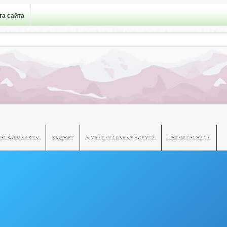
та сайта
ПРАВОВЫЕ АКТЫ
БЮДЖЕТ
МУНИЦИПАЛЬНЫЕ УСЛУГИ
ПРИЕМ ГРАЖДАН