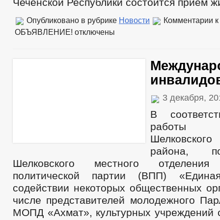
Чеченской Республики состоится прием ж
Опубликовано в рубрике
Новости
Комментарии
к
ОБЪЯВЛЕНИЕ!
отключены
Междунар
инвалидо
3 декабря, 2
В соответс
работы Ад
Шелковского
района, п
Шелковского местного отделения 
политической партии (ВПП) «Едина
содействии некоторых общественных орг
числе представителей молодежного Пар
МОПД «Ахмат», культурных учреждений 