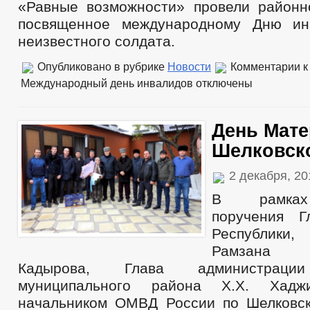
«Равные возможности» провели районн
посвященное международному Дню и
неизвестного солдата.
Опубликовано в рубрике
Новости
Комментарии
к
Международный день инвалидов
отключены
День Мате
Шелковск
2 декабря, 2
В рамках
поручения Г
Республики
Рамзана 
Кадырова, Глава администрации
муниципального района Х.Х. Хад
начальником ОМВД России по Шелковск