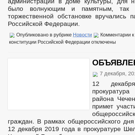
администрации в доме культуры, для 
было волнующим и памятным, так 
торжественной обстановке вручались п
Российской Федерации.
Опубликовано в рубрике
Новости
Комментарии
к
конституции Российской Федерации
отключены
ОБЪЯВЛЕ
7 декабря, 2
12 декабр
прокуратур
района Чечен
примет участ
общероссийс
граждан. В рамках общероссийского дня
12 декабря 2019 года в прокуратуре Ше