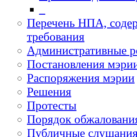
_
Перечень НПА, соде
требования
Административные р
Постановления мэри
Распоряжения мэрии
Решения
Протесты
Порядок обжалован
Публичные слушани