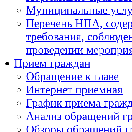
Муниципальные услу
Перечень НПА, соде
требования, соблюде
проведении меропри
Прием граждан
Обращение к главе
Интернет приемная
График приема граж
Анализ обращений г
Обзоры обращений г