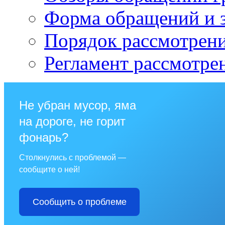
Форма обращений и 
Порядок рассмотрен
Регламент рассмотре
Не убран мусор, яма
на дороге, не горит
фонарь?
Столкнулись с проблемой —
сообщите о ней!
Сообщить о проблеме