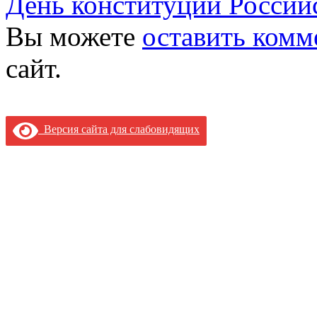
День конституции Россий
Вы можете
оставить комм
сайт.
Версия сайта для слабовидящих