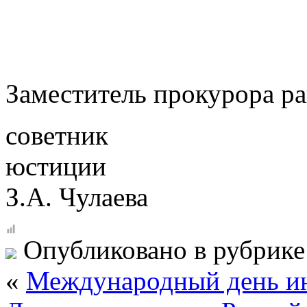
Заместитель прокурора р
советник
юст
З.А. Чулаева
Опубликовано в рубрик
«
Международный день и