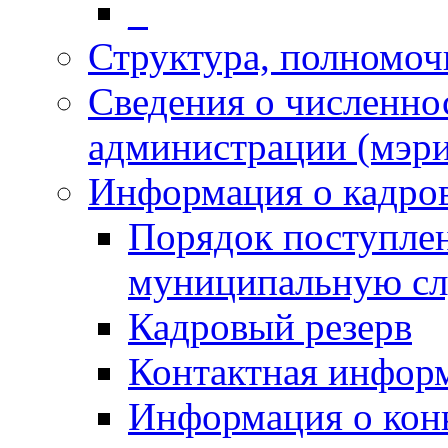
_
Структура, полномоч
Сведения о численн
администрации (мэр
Информация о кадро
Порядок поступлен
муниципальную с
Кадровый резерв
Контактная инфор
Информация о кон