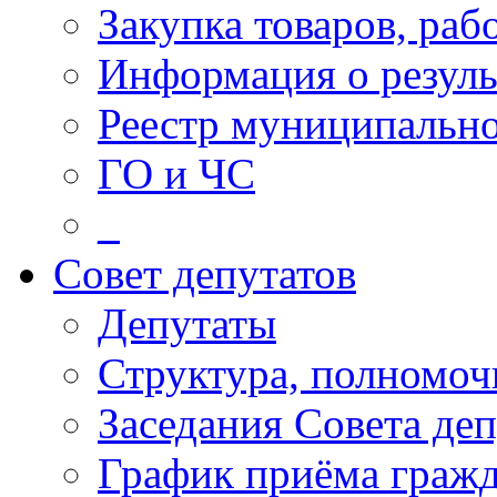
Закупка товаров, раб
Информация о резуль
Реестр муниципальн
ГО и ЧС
_
Совет депутатов
Депутаты
Структура, полномоч
Заседания Совета деп
График приёма граж