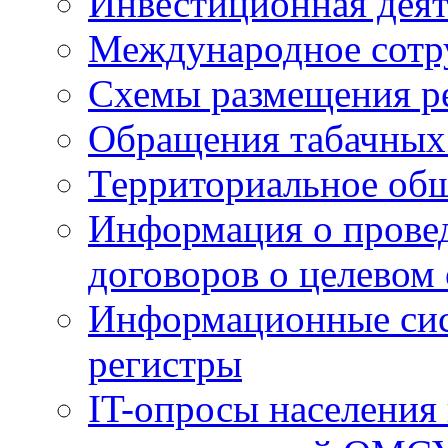
Инвестиционная деят
Международное сотр
Схемы размещения р
Обращения табачных
Территориальное общ
Информация о провед
договоров о целевом
Информационные сист
регистры
IT-опросы населения