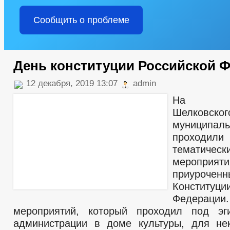
Сообщить о проблеме
День конституции Российской 
12 декабря, 2019 13:07
admin
На те
Шелковског
муниципал
проход
тематическ
мероприяти
приуро
Конституц
Федерации.
мероприятий, который проходил под эг
администрации в доме культуры, для не