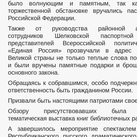
было волнующим и памятным, так к
торжественной обстановке вручались па
Российской Федерации.
Также от руководства районной ад
сотрудников Шелковской паспортн
представителей Всероссийской полити
«Единая Россия» прозвучали в адрес
Великой страны не только теплые слова по
и были вручены памятные подарки и бро
основного закона.
Обращаясь к собравшимся, особо подчеркн
ответственность быть гражданином России.
Призвали быть настоящими патриотами свое
Обзору присутствовавших была п
тематическая выставка книг библиотечных р
А завершилось мероприятие спектакле
Республиканского русского драматическог