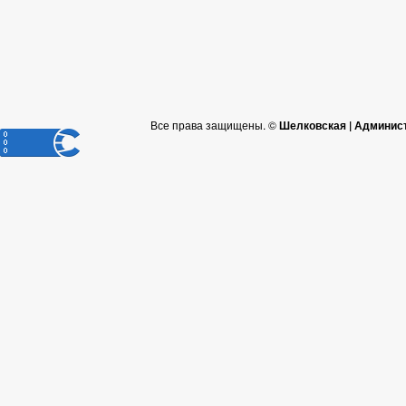
Все права защищены. ©
Шелковская | Админис