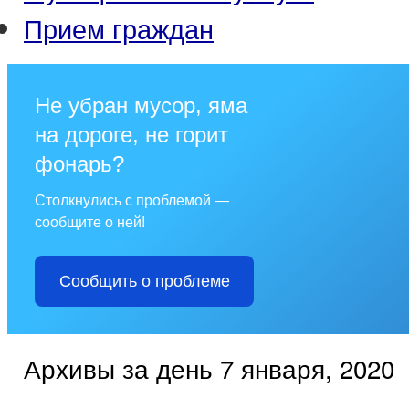
Прием граждан
Не убран мусор, яма
на дороге, не горит
фонарь?
Столкнулись с проблемой —
сообщите о ней!
Сообщить о проблеме
Архивы за день 7 января, 2020