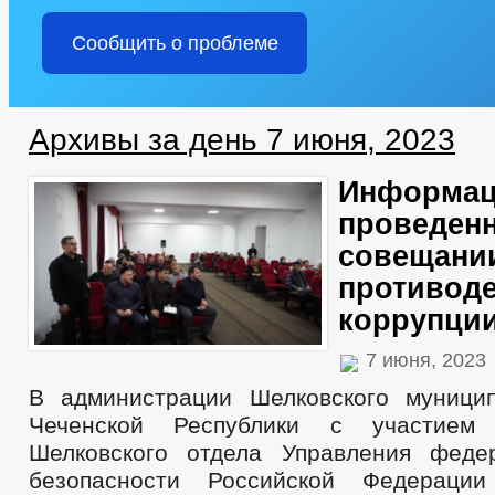
Сообщить о проблеме
Архивы за день 7 июня, 2023
Информац
проведен
совещани
противод
коррупции
7 июня, 2023
В администрации Шелковского муници
Чеченской Республики с участием 
Шелковского отдела Управления феде
безопасности Российской Федераци