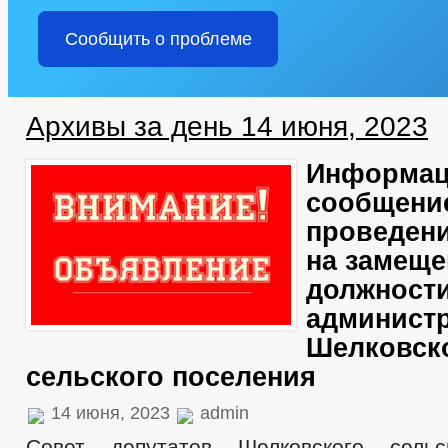
Сообщить о проблеме
Архивы за день 14 июня, 2023
Информац
сообщени
проведени
на замеще
должност
админист
Шелковск
сельского поселения
14 июня, 2023
admin
Совет депутатов Шелковского сельс