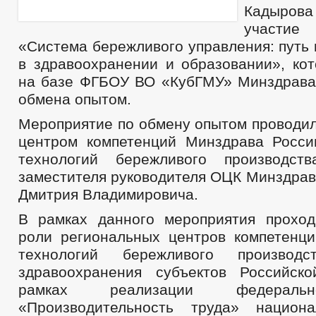
Кадыров
участие
«Система бережливого управления: путь
в здравоохранении и образовании», кот
на базе ФГБОУ ВО «КубГМУ» Минздрава
обмена опытом.
Мероприятие по обмену опытом проводи
центром компетенций Минздрава Росс
технологий бережливого производст
заместителя руководителя ОЦК Минздрав
Дмитрия Владимировича.
В рамках данного мероприятия прохо
роли региональных центров компетенц
технологий бережливого произво
здравоохранения субъектов Российск
рамках реализации федеральн
«Производительность труда» национа