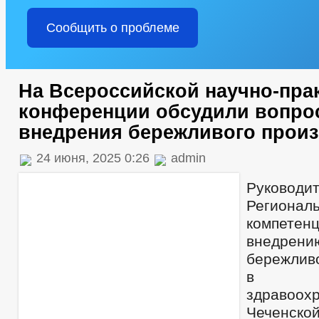
Сообщить о проблеме
На Всероссийской научно-пра
конференции обсудили вопро
внедрения бережливого прои
24 июня, 2025 0:26
admin
Руководи
Региона
компе
внедрен
бережливо
в о
здравоох
Чеченск