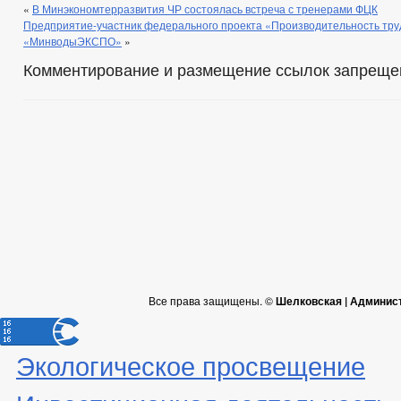
«
В Минэкономтерразвития ЧР состоялась встреча с тренерами ФЦК
Предприятие-участник федерального проекта «Производительность тру
«МинводыЭКСПО»
»
Комментирование и размещение ссылок запреще
Все права защищены. ©
Шелковская | Админис
Экологическое просвещение