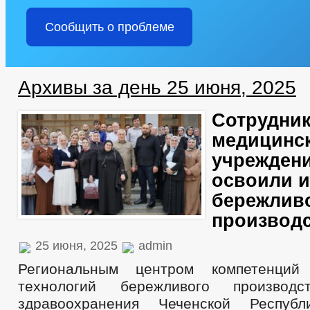
Сообщить о проблеме
Архивы за день 25 июня, 2025
Сотрудни
медицинс
учреждени
освоили 
бережлив
производ
25 июня, 2025
admin
Региональным центром компетенций
технологий бережливого произво
здравоохранения Чеченской Респуб