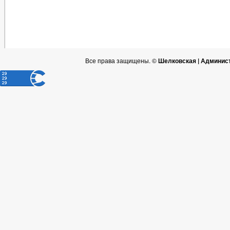
Все права защищены. ©
Шелковская | Админис