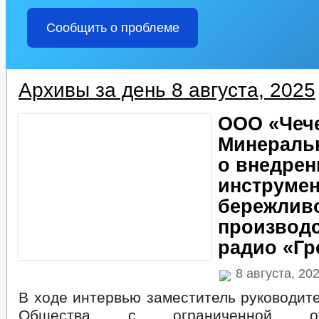
Сообщить о проблеме
Архивы за день 8 августа, 2025
ООО «Чеч
Минераль
о внедрен
инструме
бережлив
производс
радио «Г
8 августа, 20
В ходе интервью заместитель руководит
Общества с ограниченной отве