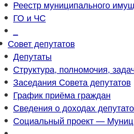
Реестр муниципального иму
ГО и ЧС
_
Совет депутатов
Депутаты
Структура, полномочия, зада
Заседания Совета депутатов
График приёма граждан
Сведения о доходах депутат
Социальный проект — Муниц
_