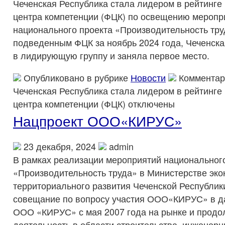
Чеченская Республика стала лидером в рейтинге
центра компетенции (ФЦК) по освещению меропр
национального проекта «Производительность тру
подведенным ФЦК за ноябрь 2024 года, Чеченск
в лидирующую группу и заняла первое место.
Опубликовано в рубрике
Новости
Комментар
Чеченская Республика стала лидером в рейтинге
центра компетенции (ФЦК)
отключены
Нацпроект ООО«КИРУС»
23 декабря, 2024
admin
В рамках реализации мероприятий национальног
«Производительность труда» в Министерстве эко
территориального развития Чеченской Республи
совещание по вопросу участия ООО«КИРУС» в д
ООО «КИРУС» с мая 2007 года на рынке и продо
деятельность в области строительства, инженерн