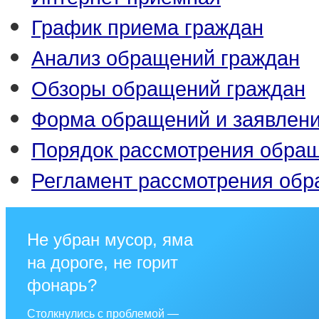
График приема граждан
Анализ обращений граждан
Обзоры обращений граждан
Форма обращений и заявлен
Порядок рассмотрения обра
Регламент рассмотрения об
Не убран мусор, яма
на дороге, не горит
фонарь?
Столкнулись с проблемой —