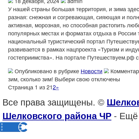
18 декабря, 2024
admin
У нашей страны большая территория, и зима здес
разная: снежная и согревающая, сияющая и полн
активная, морозная, но способная растопить люб
популярных местах и форматах отдыха в России 
национальный туристический портал Путешеству
развивается в рамках нацпроекта «Туризм и инду
гостеприимства». На портале Путешествуем.рф с
Опубликовано в рубрике
Новости
Комментар
зим, сколько зим! Выбери свою
отключены
Страница 1 из 2
1
2
»
Все права защищены. ©
Шелков
- Ещё
Шелковского района ЧР