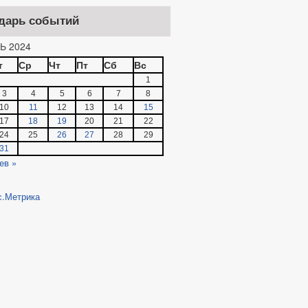
дарь событий
Ь 2024
т
Ср
Чт
Пт
Сб
Вс
1
3
4
5
6
7
8
10
11
12
13
14
15
17
18
19
20
21
22
24
25
26
27
28
29
31
ев »