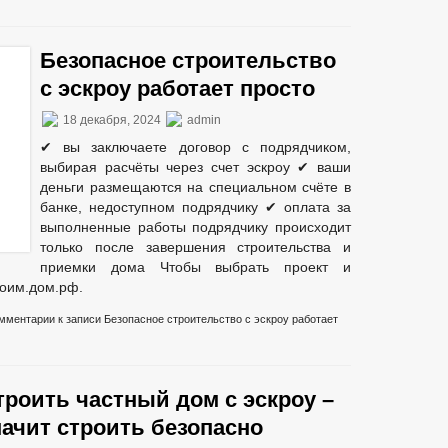
Безопасное строительство
с эскроу работает просто
18 декабря, 2024
admin
✔ вы заключаете договор с подрядчиком,
выбирая расчёты через счет эскроу ✔ ваши
деньги размещаются на специальном счёте в
банке, недоступном подрядчику ✔ оплата за
выполненные работы подрядчику происходит
только после завершения строительства и
приемки дома Чтобы выбрать проект и
роим.дом.рф.
мментарии
к записи Безопасное строительство с эскроу работает
троить частный дом с эскроу –
начит строить безопасно