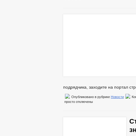
подрядчика, заходите на портал ст
Опубликовано в рубрике
Новости
Ко
просто
отключены
С
з