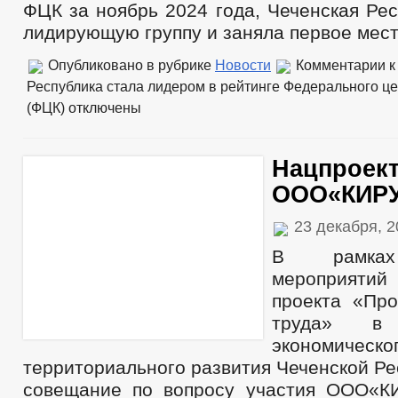
ФЦК за ноябрь 2024 года, Чеченская Ре
лидирующую группу и заняла первое мест
Опубликовано в рубрике
Новости
Комментарии
к
Республика стала лидером в рейтинге Федерального ц
(ФЦК)
отключены
Нацпроек
ООО«КИР
23 декабря, 
В рамках
мероприятий
проекта «Про
труда» в 
экономи
территориального развития Чеченской Р
совещание по вопросу участия ООО«К