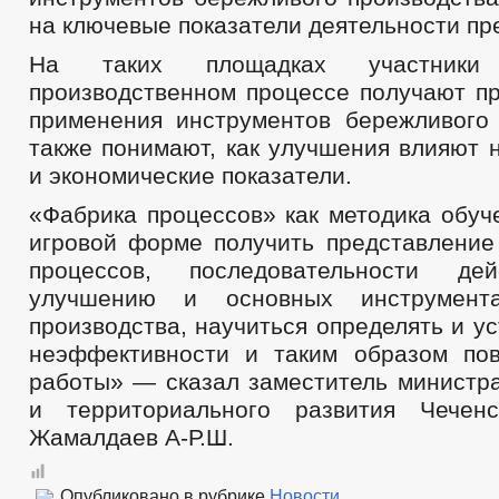
на ключевые показатели деятельности пр
На таких площадках участник
производственном процессе получают пр
применения инструментов бережливого 
также понимают, как улучшения влияют 
и экономические показатели.
«Фабрика процессов» как методика обуч
игровой форме получить представление
процессов, последовательности д
улучшению и основных инструмента
производства, научиться определять и у
неэффективности и таким образом по
работы» — сказал заместитель министра
и территориального развития Чеченс
Жамалдаев А-Р.Ш.
Опубликовано в рубрике
Новости