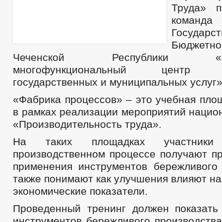
Труда» п
команда 
Государст
Бюджетн
Чеченской Республики «Респ
многофункциональный центр пр
государственных и муниципальных услуг»
«Фабрика процессов» – это учебная пло
в рамках реализации мероприятий нацио
«Производительность труда».
На таких площадках участник
производственном процессе получают пр
применения инструментов бережливого 
также понимают как улучшения влияют н
экономические показатели.
Проведенный тренинг должен показать
инструментов бережливого производства