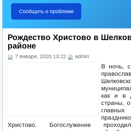
Сообщить о проблеме
Рождество Христово в Шелко
районе
7 января, 2020 13:22
admin
В ночь, с
правосл
Шелковск
муниципа
как и в 
страны, о
главных
праздник
Христово. Богослужение прохо