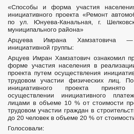
«Способы и форма участия населени
инициативного проекта «Ремонт автомо
по ул. Юнуева-Канальная, г. Шелковс
муниципального района»
Арцуева Имрана Хамзатовича — 
инициативной группы:
Арцуев Имран Хамзатович ознакомил п
форме участия населения в реализаци
проекта путем осуществления инициати
трудовом участии физических лиц. П
инициативного проекта принят
осуществлении инициативного плате
лицами в объеме 10 % от стоимости про
трудовом участии граждан в строительст
до 20 человек в объеме 20 % от стоимост
Голосовали: