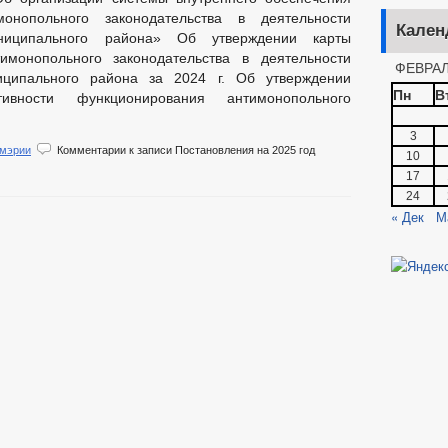
монопольного законодательства в деятельности
Кален
ниципального района» Об утверждении карты
имонопольного законодательства в деятельности
ФЕВРАЛ
иципального района за 2024 г. Об утверждении
Пн
В
ивности функционирования антимонопольного
3
 мэрии
Комментарии
к записи Постановления на 2025 год
10
17
24
« Дек
М