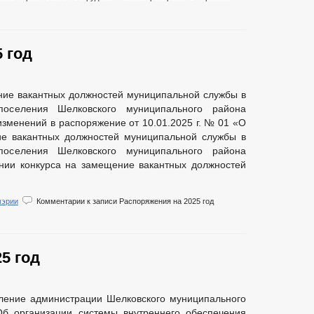
 год
ние вакантных должностей муниципальной службы в
поселения Шелковского муниципального района
изменений в распоряжение от 10.01.2025 г. № 01 «О
ие вакантных должностей муниципальной службы в
поселения Шелковского муниципального района
нии конкурса на замещение вакантных должностей
мэрии
Комментарии
к записи Распоряжения на 2025 год
5 год
ление администрации Шелковского муниципального
Об организации системы внутреннего обеспечения