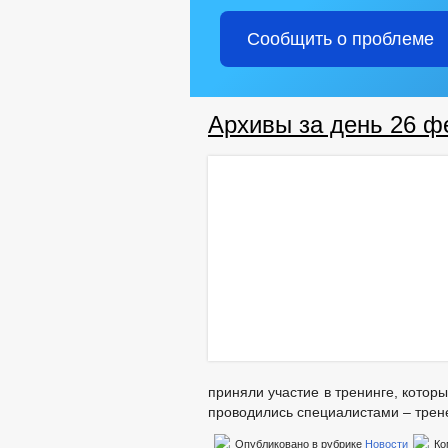
Сообщить о проблеме
Архивы за день 26 ф
приняли участие в тренинге, кото
проводились специалистами – трен
Опубликовано в рубрике
Новости
Ко