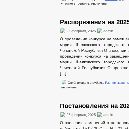
участие в тренинге.
отключены
Распоряжения на 2025
26 февраля, 2025
admin
О проведении конкурса на замеще
мэрии Шелковского городского 
Чеченской Республики О внесении 
проведении конкурса на замещен
мэрии Шелковского городского 
Чеченской Республики» О проведе
[…]
Опубликовано в рубрике
Распоряжения 
отключены
Постановления на 202
26 февраля, 2025
admin
О внесении изменений в постанов
района от 15.02.2021 г. № 21 «