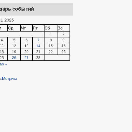
дарь событий
Ь 2025
т
Ср
Чт
Пт
Сб
Вс
1
2
4
5
6
7
8
9
11
12
13
14
15
16
18
19
20
21
22
23
25
26
27
28
ар »