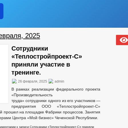
евраля, 2025
Сотрудники
«Теплостройпроект-С»
приняли участие в
тренинге.
26 февраля, 2025
admin
В рамках реализации федерального проекта
«Производительность
труда» сотрудники одного из его участников —
предприятия ООО «Теплостройпроект-С»
рый прошел на площадке Фабрики процессов. Занятия
ерами Центра «Мой бизнес» Чеченской Республики.
мментарии
к записи Сотрудники «Теплостройпроект-С» приняли