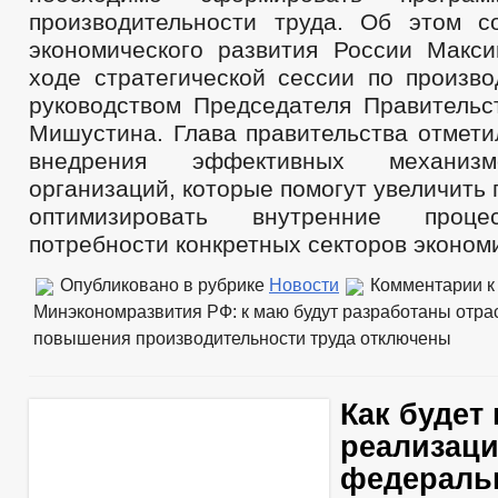
производительности труда. Об этом 
экономического развития России Макс
ходе стратегической сессии по произво
руководством Председателя Правитель
Мишустина. Глава правительства отмети
внедрения эффективных механиз
организаций, которые помогут увеличить 
оптимизировать внутренние проце
потребности конкретных секторов эконом
Опубликовано в рубрике
Новости
Комментарии
к
Минэкономразвития РФ: к маю будут разработаны отр
повышения производительности труда
отключены
Как будет
реализац
федераль